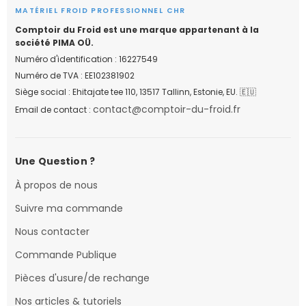
MATÉRIEL FROID PROFESSIONNEL CHR
Comptoir du Froid est une marque appartenant à la
société PIMA OÜ.
Numéro d'identification : 16227549
Numéro de TVA : EE102381902
Siège social : Ehitajate tee 110, 13517 Tallinn, Estonie, EU. 🇪🇺
contact@comptoir-du-froid.fr
Email de contact :
Une Question ?
À propos de nous
Suivre ma commande
Nous contacter
Commande Publique
Pièces d'usure/de rechange
Nos articles & tutoriels