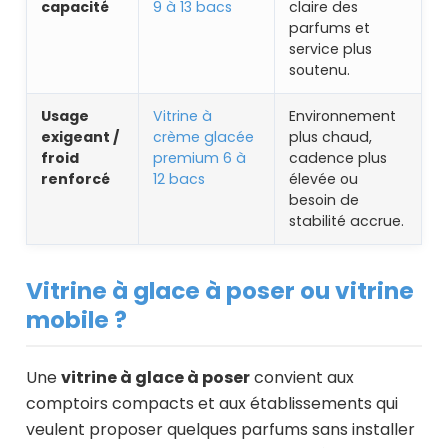
capacité
9 à 13 bacs
claire des
parfums et
service plus
soutenu.
Usage
Vitrine à
Environnement
exigeant /
crème glacée
plus chaud,
froid
premium 6 à
cadence plus
renforcé
12 bacs
élevée ou
besoin de
stabilité accrue.
Vitrine à glace à poser ou vitrine
mobile ?
Une
vitrine à glace à poser
convient aux
comptoirs compacts et aux établissements qui
veulent proposer quelques parfums sans installer