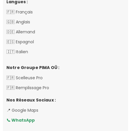
Langues :
🇫🇷 Français
🇬🇧 Anglais
🇩🇪 Allemand
🇪🇸 Espagnol
🇮🇹 Italien
Notre Groupe PIMA OÜ :
🇫🇷 Scelleuse Pro
🇫🇷 Remplissage Pro
Nos Réseaux Sociaux :
📍 Google Maps
📞 WhatsApp