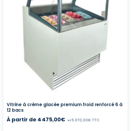
Vitrine à crème glacée premium froid renforcé 6 à
12 bacs
À partir de 4 475,00€
5 370,00€ TTC
HT