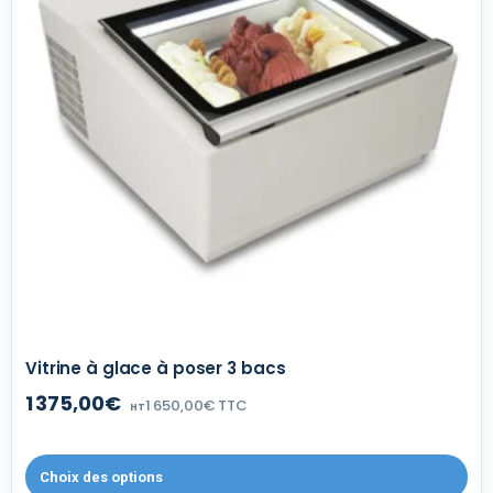
Vitrine à glace à poser 3 bacs
1 375,00€
1 650,00€ TTC
HT
Choix des options