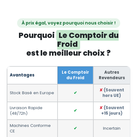
À prix égal, voyez pourquoi nous choisir !
Pourquoi
Le Comptoir du
Froid
est le meilleur choix ?
Le Comptoir
Autres
Avantages
du Froid
Revendeurs
✘
(Souvent
Stock Basé en Europe
✔
hors UE)
Livraison Rapide
✘
(Souvent
✔
(48/72h)
+15 jours)
Machines Conforme
✔
Incertain
CE