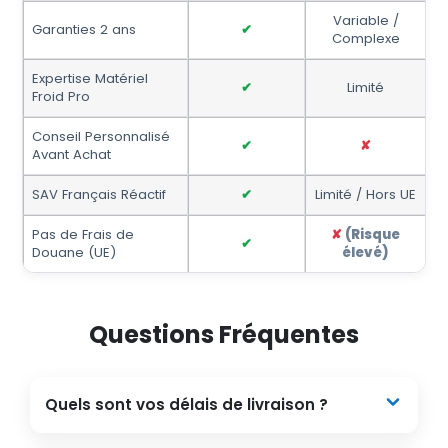
Variable /
Garanties 2 ans
✔
Complexe
Expertise Matériel
✔
Limité
Froid Pro
Conseil Personnalisé
✔
✘
Avant Achat
SAV Français Réactif
✔
Limité / Hors UE
Pas de Frais de
✘
(Risque
✔
Douane (UE)
élevé)
Questions Fréquentes
Quels sont vos délais de livraison ?