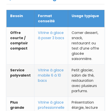
Besoin
Format
Usage typique
conseillé
Offre
Vitrine à glace
Corner dessert,
courte /
à poser 3 bacs
snack,
comptoir
restaurant ou
compact
test d’une offre
glacée
saisonnière.
Service
Vitrine à glace
Petit glacier,
polyvalent
mobile 6 à 10
salon de thé,
bacs
restauration
avec plusieurs
parfums.
Plus
Vitrine à glace
Présentation
grande
professionnelle
élargie, lecture