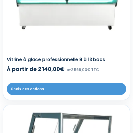
Vitrine à glace professionnelle 9 à 13 bacs
À partir de 2 140,00€
2 568,00€ TTC
HT
Choix des options