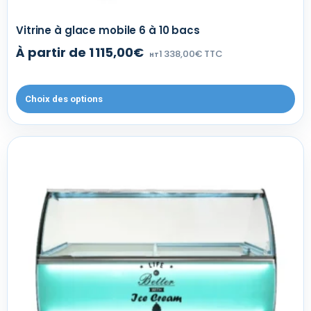
Vitrine à glace mobile 6 à 10 bacs
À partir de 1 115,00€
1 338,00€ TTC
HT
Choix des options