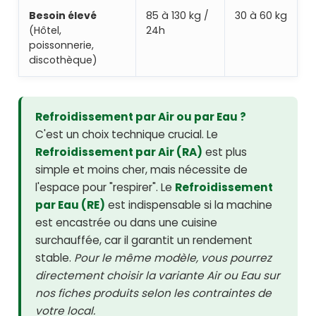
Besoin élevé
85 à 130 kg /
30 à 60 kg
(Hôtel,
24h
poissonnerie,
discothèque)
Refroidissement par Air ou par Eau ?
C'est un choix technique crucial. Le
Refroidissement par Air (RA)
est plus
simple et moins cher, mais nécessite de
l'espace pour "respirer". Le
Refroidissement
par Eau (RE)
est indispensable si la machine
est encastrée ou dans une cuisine
surchauffée, car il garantit un rendement
stable.
Pour le même modèle, vous pourrez
directement choisir la variante Air ou Eau sur
nos fiches produits selon les contraintes de
votre local.