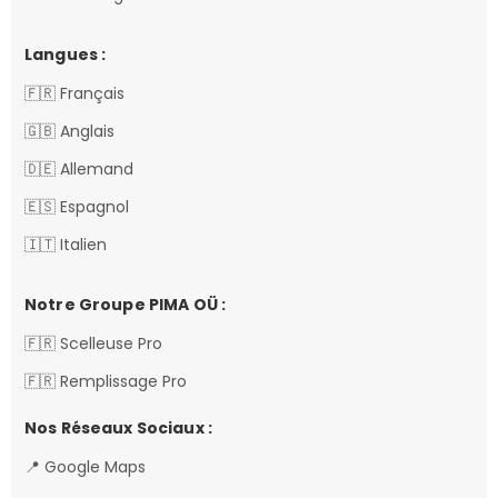
Langues :
🇫🇷 Français
🇬🇧 Anglais
🇩🇪 Allemand
🇪🇸 Espagnol
🇮🇹 Italien
Notre Groupe PIMA OÜ :
🇫🇷 Scelleuse Pro
🇫🇷 Remplissage Pro
Nos Réseaux Sociaux :
📍 Google Maps