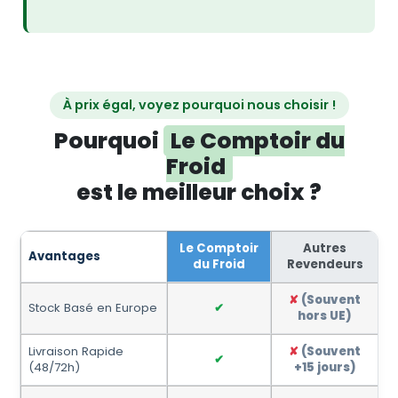
À prix égal, voyez pourquoi nous choisir !
Pourquoi
Le Comptoir du
Froid
est le meilleur choix ?
Le Comptoir
Autres
Avantages
du Froid
Revendeurs
✘
(Souvent
Stock Basé en Europe
✔
hors UE)
Livraison Rapide
✘
(Souvent
✔
(48/72h)
+15 jours)