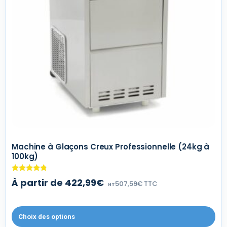
Machine à Glaçons Creux Professionnelle (24kg à
100kg)
Note
À partir de 422,99€
507,59€ TTC
4.60
HT
sur 5
Choix des options