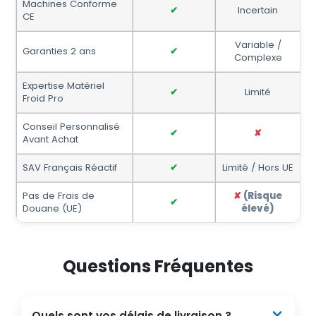
Machines Conforme
✔
Incertain
CE
Variable /
Garanties 2 ans
✔
Complexe
Expertise Matériel
✔
Limité
Froid Pro
Conseil Personnalisé
✔
✘
Avant Achat
SAV Français Réactif
✔
Limité / Hors UE
Pas de Frais de
✘
(Risque
✔
Douane (UE)
élevé)
Questions Fréquentes
Quels sont vos délais de livraison ?