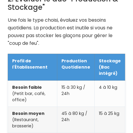
Stockage"
Une fois le type choisi, évaluez vos besoins
quotidiens. La production est inutile si vous ne
pouvez pas stocker les glaçons pour gérer le
"coup de feu".
Profil de
Production
Stockage
l'Établissement
Quotidienne
(Bac
intégré)
Besoin faible
15 à 30 kg /
4 à 10 kg
(Petit bar, café,
24h
office)
Besoin moyen
45 à 80 kg /
15 à 25 kg
(Restaurant,
24h
brasserie)