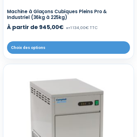
Machine à Glaçons Cubiques Pleins Pro &
Industriel (36kg à 225kg)
À partir de 945,00€
1 134,00€ TTC
HT
Choix des options