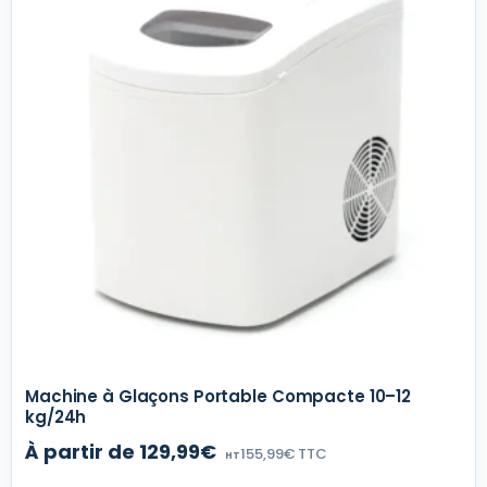
Machine à Glaçons Portable Compacte 10–12
kg/24h
À partir de 129,99€
155,99€ TTC
HT