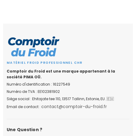
MATÉRIEL FROID PROFESSIONNEL CHR
Comptoir du Froid est une marque appartenant à la
société PIMA OÜ.
Numéro d'identification : 16227549
Numéro de TVA : EE102381902
Siège social : Ehitajate tee 110, 13517 Tallinn, Estonie, EU. 🇪🇺
contact@comptoir-du-froid.fr
Email de contact :
Une Question ?