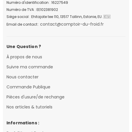
Numéro d'identification : 16227549
Numéro de TVA : EE102381902
Siège social : Ehitajate tee 110, 13517 Tallinn, Estonie, EU. 🇪🇺
contact@comptoir-du-froid.fr
Email de contact :
Une Question ?
À propos de nous
Suivre ma commande
Nous contacter
Commande Publique
Pièces d'usure/de rechange
Nos articles & tutoriels
Informations :