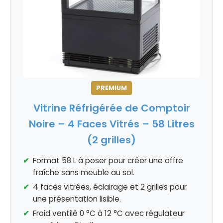
PREMIUM
Vitrine Réfrigérée de Comptoir
Noire – 4 Faces Vitrés – 58 Litres
(2 grilles)
Format 58 L à poser pour créer une offre
fraîche sans meuble au sol.
4 faces vitrées, éclairage et 2 grilles pour
une présentation lisible.
Froid ventilé 0 °C à 12 °C avec régulateur