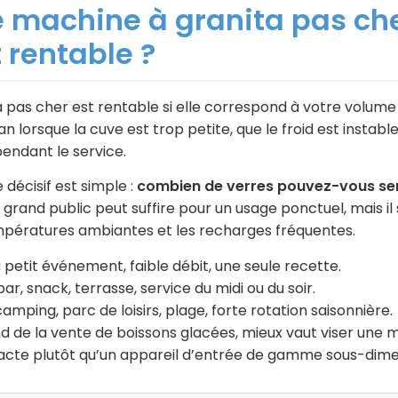
machine à granita pas che
 rentable ?
pas cher est rentable si elle correspond à votre volume r
n lorsque la cuve est trop petite, que le froid est instable
endant le service.
e décisif est simple :
combien de verres pouvez-vous servi
rand public peut suffire pour un usage ponctuel, mais il
empératures ambiantes et les recharges fréquentes.
:
petit événement, faible débit, une seule recette.
ar, snack, terrasse, service du midi ou du soir.
amping, parc de loisirs, plage, forte rotation saisonnière.
nd de la vente de boissons glacées, mieux vaut viser une
acte plutôt qu’un appareil d’entrée de gamme sous-dime