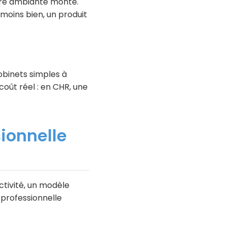
ure ambiante monte.
 moins bien, un produit
binets simples à
oût réel : en CHR, une
ionnelle
ctivité, un modèle
e professionnelle