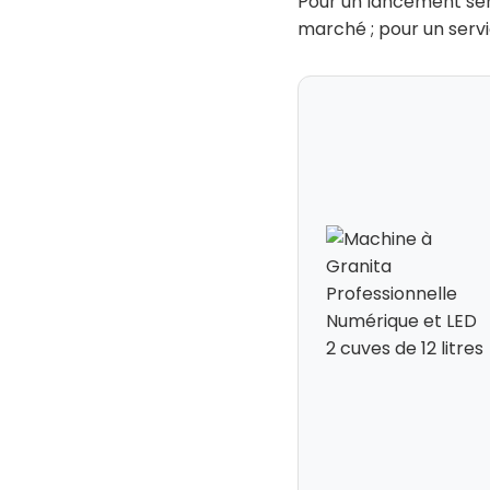
Pour un lancement sér
marché ; pour un servi