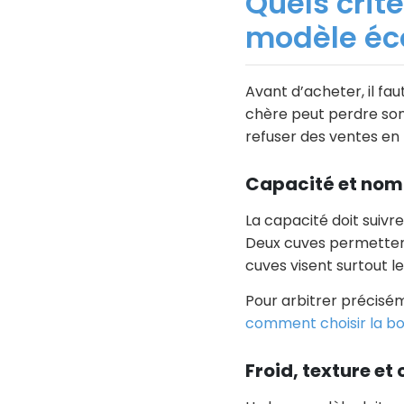
Quels crit
modèle éc
Avant d’acheter, il fa
chère peut perdre son 
refuser des ventes en 
Capacité et nom
La capacité doit suivr
Deux cuves permettent
cuves visent surtout le
Pour arbitrer précisém
comment choisir la b
Froid, texture et