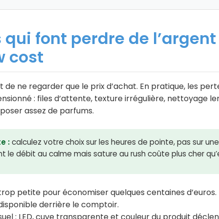
s qui font perdre de l’argen
w cost
t de ne regarder que le prix d’achat. En pratique, les per
nsionné : files d’attente, texture irrégulière, nettoyage 
oposer assez de parfums.
e :
calculez votre choix sur les heures de pointe, pas sur u
t le débit au calme mais sature au rush coûte plus cher qu’e
 trop petite pour économiser quelques centaines d’euros.
disponible derrière le comptoir.
visuel : LED, cuve transparente et couleur du produit décle