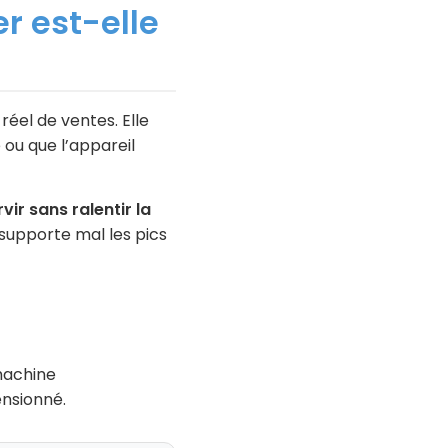
r est-elle
éel de ventes. Elle
 ou que l’appareil
r sans ralentir la
 supporte mal les pics
 machine
nsionné.