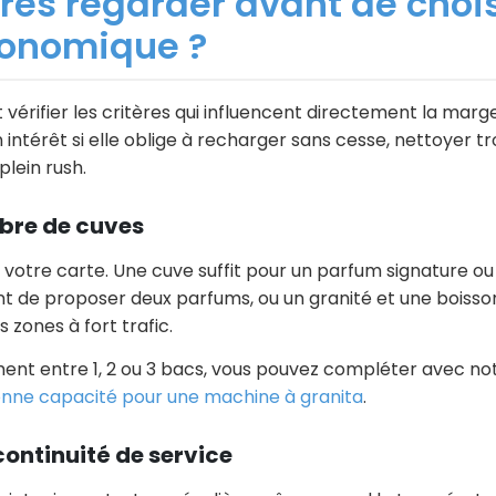
ères regarder avant de chois
onomique ?
ut vérifier les critères qui influencent directement la ma
intérêt si elle oblige à recharger sans cesse, nettoyer 
plein rush.
bre de cuves
e votre carte. Une cuve suffit pour un parfum signature ou 
 de proposer deux parfums, ou un granité et une boisson 
s zones à fort trafic.
ent entre 1, 2 ou 3 bacs, vous pouvez compléter avec not
onne capacité pour une machine à granita
.
 continuité de service