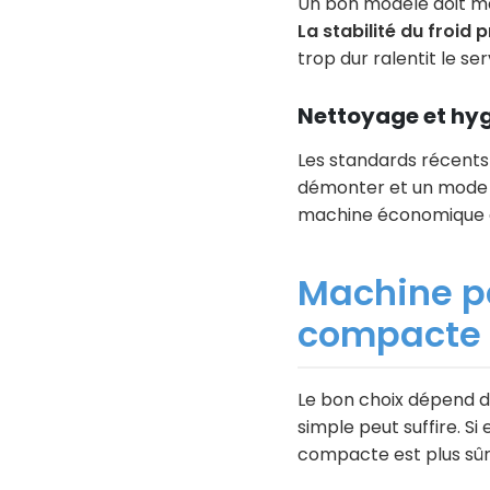
Un bon modèle doit m
La stabilité du froid 
trop dur ralentit le ser
Nettoyage et hy
Les standards récent
démonter et un mode n
machine économique d
Machine pa
compacte :
Le bon choix dépend du
simple peut suffire. Si
compacte est plus sûr