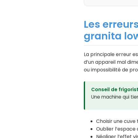
Les erreur
granita lo
La principale erreur es
d’un appareil mal dime
ou impossibilité de pr
Conseil de frigorist
Une machine qui tien
Choisir une cuve
Oublier l’espace 
Négliger l’effet 