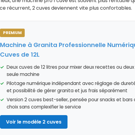
ieux, une machine pro 1 cuve est souvent plus rentable q
ce récurrent, 2 cuves deviennent vite plus confortables.
PREMIUM
Machine à Granita Professionnelle Numériq
Cuves de 12L
Deux cuves de 12 litres pour mixer deux recettes ou deux
seule machine
Pilotage numérique indépendant avec réglage de dure
et possibilité de gérer granita et jus frais séparément
Version 2 cuves best-seller, pensée pour snacks et bars 
choix sans complexifier le service
Voir le modèle 2 cuves