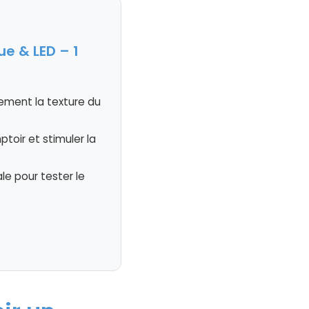
e & LED – 1
nement la texture du
toir et stimuler la
le pour tester le