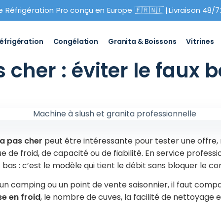
e Réfrigération Pro conçu en Europe 🇫🇷🇳🇱
|
Livraison 48/7
éfrigération
Congélation
Granita & Boissons
Vitrines
cher : éviter le faux 
a pas cher
peut être intéressante pour tester une offre, 
 de froid, de capacité ou de fiabilité. En service professi
us bas : c’est le modèle qui tient le débit sans bloquer le c
 un camping ou un point de vente saisonnier, il faut comp
se en froid
, le nombre de cuves, la facilité de nettoyage et