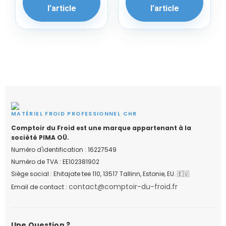
l’article
l’article
MATÉRIEL FROID PROFESSIONNEL CHR
Comptoir du Froid est une marque appartenant à la
société PIMA OÜ.
Numéro d'identification : 16227549
Numéro de TVA : EE102381902
Siège social : Ehitajate tee 110, 13517 Tallinn, Estonie, EU. 🇪🇺
contact@comptoir-du-froid.fr
Email de contact :
Une Question ?