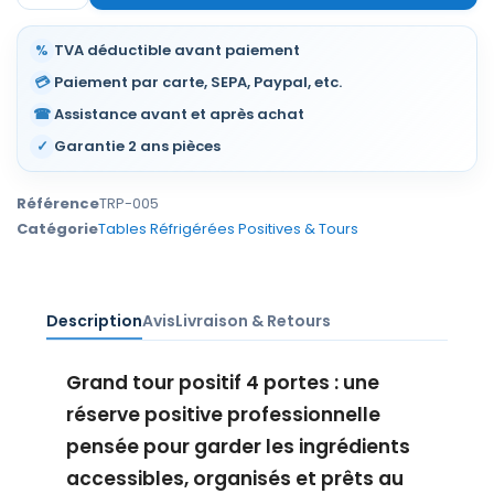
%
TVA déductible avant paiement
💳
Paiement par carte, SEPA, Paypal, etc.
☎
Assistance avant et après achat
✓
Garantie 2 ans pièces
Référence
TRP-005
Catégorie
Tables Réfrigérées Positives & Tours
Description
Avis
Livraison & Retours
Grand tour positif 4 portes : une
réserve positive professionnelle
pensée pour garder les ingrédients
accessibles, organisés et prêts au