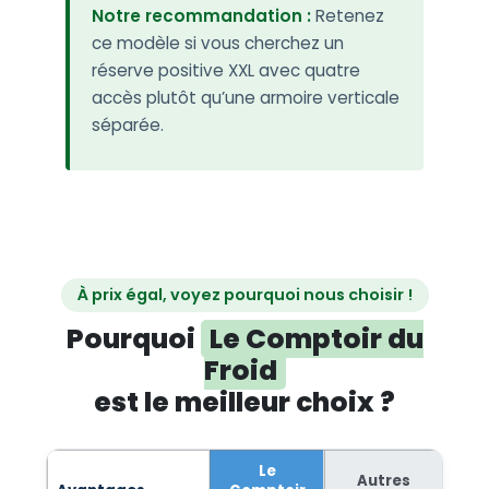
Notre recommandation :
Retenez
ce modèle si vous cherchez un
réserve positive XXL avec quatre
accès plutôt qu’une armoire verticale
séparée.
À prix égal, voyez pourquoi nous choisir !
Pourquoi
Le Comptoir du
Froid
est le meilleur choix ?
Le
Autres