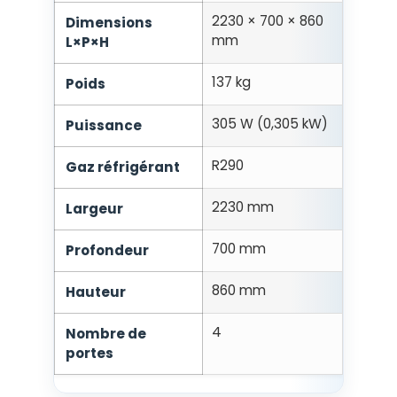
2230 × 700 × 860
Dimensions
mm
L×P×H
137 kg
Poids
305 W (0,305 kW)
Puissance
R290
Gaz réfrigérant
2230 mm
Largeur
700 mm
Profondeur
860 mm
Hauteur
4
Nombre de
portes