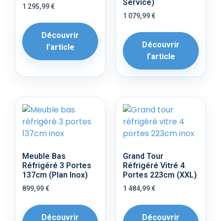
Service)
1 295,99
€
1 079,99
€
Découvrir
Découvrir
l’article
l’article
Meuble Bas
Grand Tour
Réfrigéré 3 Portes
Réfrigéré Vitré 4
137cm (Plan Inox)
Portes 223cm (XXL)
899,99
€
1 484,99
€
Découvrir
Découvrir