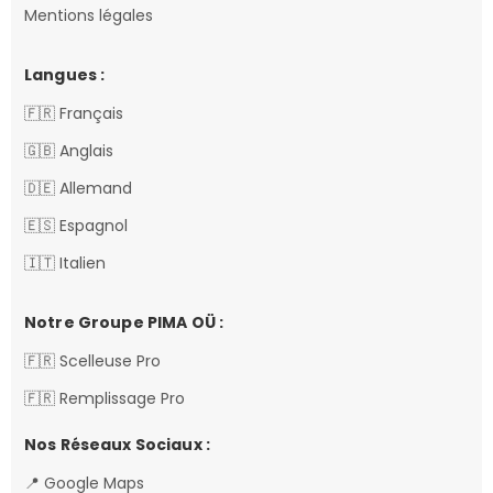
Mentions légales
Langues :
🇫🇷 Français
🇬🇧 Anglais
🇩🇪 Allemand
🇪🇸 Espagnol
🇮🇹 Italien
Notre Groupe PIMA OÜ :
🇫🇷 Scelleuse Pro
🇫🇷 Remplissage Pro
Nos Réseaux Sociaux :
📍 Google Maps