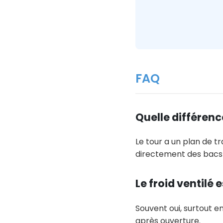
FAQ
Quelle différenc
Le tour a un plan de tr
directement des bacs 
Le froid ventilé 
Souvent oui, surtout e
après ouverture.