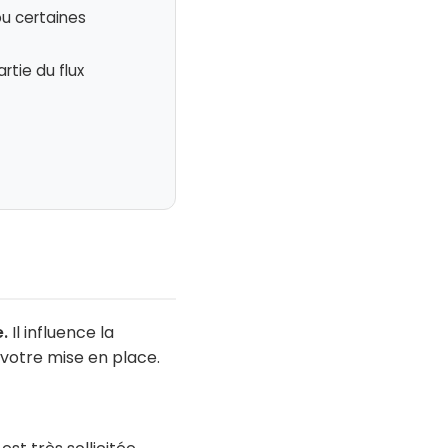
ou certaines
rtie du flux
.
Il influence la
 votre mise en place.