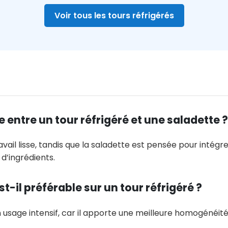
Voir tous les tours réfrigérés
e entre un tour réfrigéré et une saladette ?
avail lisse, tandis que la saladette est pensée pour intég
d’ingrédients.
est-il préférable sur un tour réfrigéré ?
n usage intensif, car il apporte une meilleure homogénéité