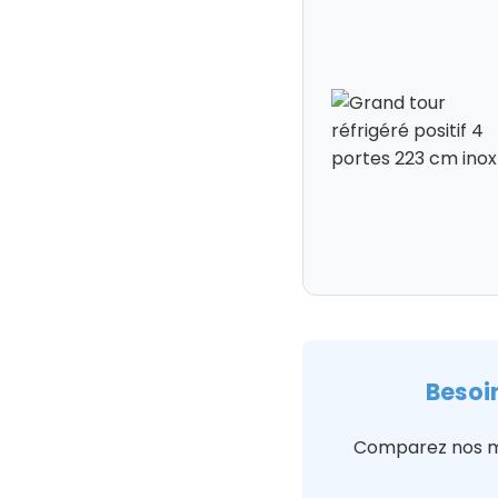
Besoin
Comparez nos mo