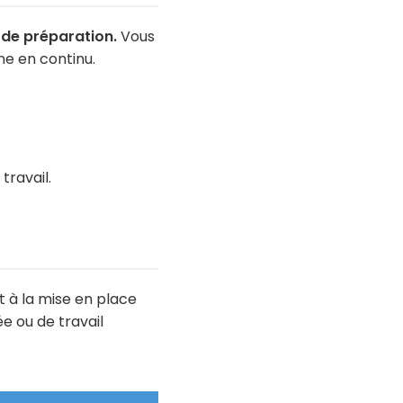
 de préparation.
Vous
ne en continu.
travail.
t à la mise en place
e ou de travail