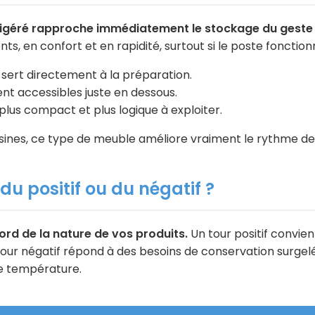
frigéré rapproche immédiatement le stockage du geste
, en confort et en rapidité, surtout si le poste fonction
 sert directement à la préparation.
ent accessibles juste en dessous.
plus compact et plus logique à exploiter.
ines, ce type de meuble améliore vraiment le rythme de 
 du positif ou du négatif ?
rd de la nature de vos produits.
Un tour positif convien
tour négatif répond à des besoins de conservation surgelé
se température.