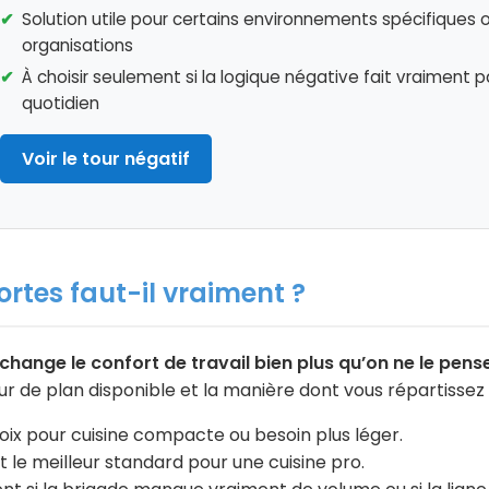
Solution utile pour certains environnements spécifiques 
organisations
À choisir seulement si la logique négative fait vraiment pa
quotidien
Voir le tour négatif
rtes faut-il vraiment ?
hange le confort de travail bien plus qu’on ne le pense
geur de plan disponible et la manière dont vous répartissez
oix pour cuisine compacte ou besoin plus léger.
t le meilleur standard pour une cuisine pro.