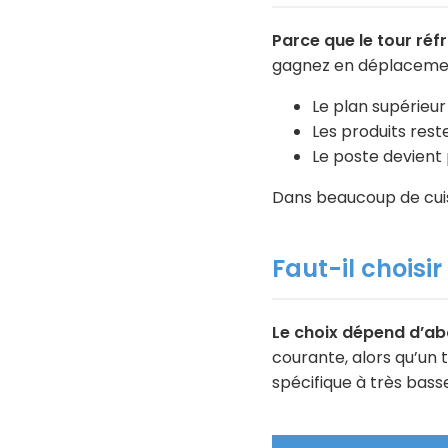
Parce que le tour ré
gagnez en déplacements
Le plan supérieur
Les produits rest
Le poste devient 
Dans beaucoup de cuis
Faut-il choisir
Le choix dépend d’abo
courante, alors qu’un 
spécifique à très bas