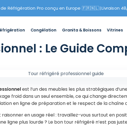
 de Réfrigération Pro conçu en Europe 🇫🇷🇳🇱
|
Livraison 48
éfrigération
Congélation
Granita & Boissons
Vitrines
sionnel : Le Guide Com
fessionnel
est l’un des meubles les plus stratégiques d’une
ckage froid dans un seul ensemble, ce qui change directeme
lation en ligne de préparation et le respect de la chaîne d
ut raisonner en usage réel : travaillez-vous surtout en posit
e ligne plus lourde ? Le bon tour réfrigéré n’est pas just