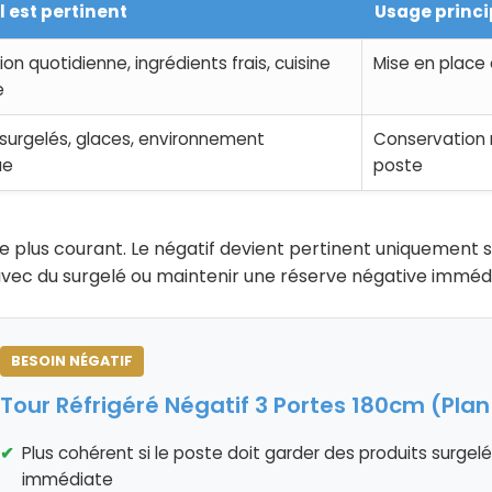
l est pertinent
Usage princi
on quotidienne, ingrédients frais, cuisine
Mise en place 
e
 surgelés, glaces, environnement
Conservation 
ue
poste
 le plus courant. Le négatif devient pertinent uniquement s
 avec du surgelé ou maintenir une réserve négative imméd
BESOIN NÉGATIF
Tour Réfrigéré Négatif 3 Portes 180cm (Plan
Plus cohérent si le poste doit garder des produits surgel
immédiate